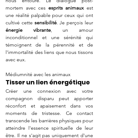
nous entoure. Le dialogue post-
mortem avec ces 
esprits animaux
 est 
une réalité palpable pour ceux qui ont 
cultivé cette 
sensibilité
. Je perçois leur 
énergie vibrante
, un amour 
inconditionnel et une sérénité qui 
témoignent de la pérennité et de 
l'immortalité des liens que nous tissons 
avec eux.
Médiumnité avec les animaux
Tisser un lien énergétique
Créer une connexion avec votre 
compagnon disparu peut apporter 
réconfort et apaisement dans vos 
moments de tristesse. Ce contact 
transcende les barrières physiques pour 
atteindre l'essence spirituelle de leur 
être. Il ne s'agit pas uniquement d'une 