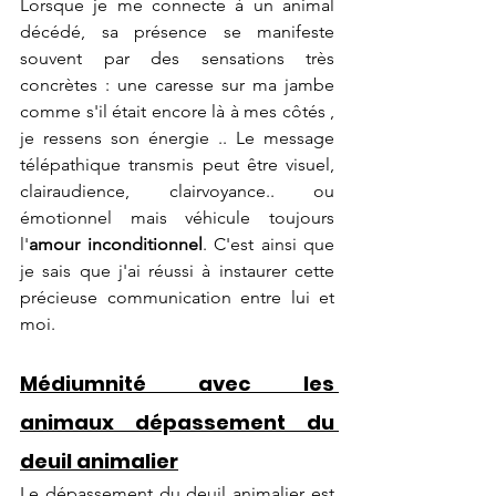
Lorsque je me connecte à un animal 
décédé, sa présence se manifeste 
souvent par des sensations très 
concrètes : une caresse sur ma jambe 
comme s'il était encore là à mes côtés , 
je ressens son énergie .. Le message 
télépathique transmis peut être visuel, 
clairaudience, clairvoyance.. ou 
émotionnel mais véhicule toujours 
l'
amour inconditionnel
. C'est ainsi que 
je sais que j'ai réussi à instaurer cette 
précieuse communication entre lui et 
moi.
Médiumnité avec les 
animaux dépassement du 
deuil animalier
Le dépassement du deuil animalier est 