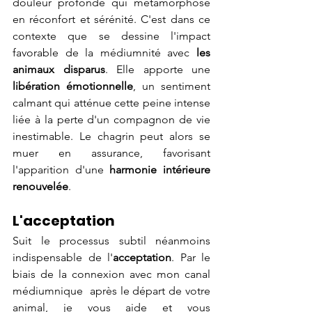
douleur profonde qui métamorphose 
en réconfort et sérénité. C'est dans ce 
contexte que se dessine l'impact 
favorable de la médiumnité avec 
les 
animaux disparus
. Elle apporte une 
libération émotionnelle
, un sentiment 
calmant qui atténue cette peine intense 
liée à la perte d'un compagnon de vie 
inestimable. Le chagrin peut alors se 
muer en assurance, favorisant 
l'apparition d'une 
harmonie intérieure 
renouvelée
.
L'acceptation
Suit le processus subtil néanmoins 
indispensable de l'
acceptation
. Par le 
biais de la connexion avec mon canal 
médiumnique  après le départ de votre 
animal, je vous aide et vous 