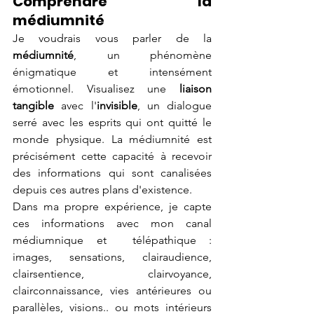
Comprendre la 
médiumnité
Je voudrais vous parler de la 
médiumnité
, un phénomène 
énigmatique et intensément 
émotionnel. Visualisez une 
liaison 
tangible
 avec l'
invisible
, un dialogue 
serré avec les esprits qui ont quitté le 
monde physique. La médiumnité est 
précisément cette capacité à recevoir 
des informations qui sont canalisées 
depuis ces autres plans d'existence.
Dans ma propre expérience, je capte 
ces informations avec mon canal 
médiumnique et  télépathique : 
images, sensations, clairaudience, 
clairsentience, clairvoyance, 
clairconnaissance, vies antérieures ou 
parallèles, visions.. ou mots intérieurs 