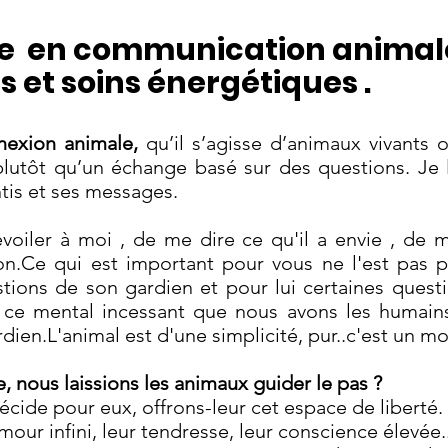
ue en communication animal
 et soins énergétiques
.
nexion animale,
qu’il s’agisse d’animaux vivants o
 plutôt qu’un échange basé sur des questions. Je l
tis et ses messages.
évoiler à moi , de me dire ce qu'il a envie , de
.Ce qui est important pour vous ne l'est pas pou
ions de son gardien et pour lui certaines questio
 ce mental incessant que nous avons les humains 
en.L'animal est d'une simplicité, pur..c'est un m
e, nous laissions les animaux guider le pas ?
ide pour eux, offrons-leur cet espace de liberté.
amour infini, leur tendresse, leur conscience élevée..