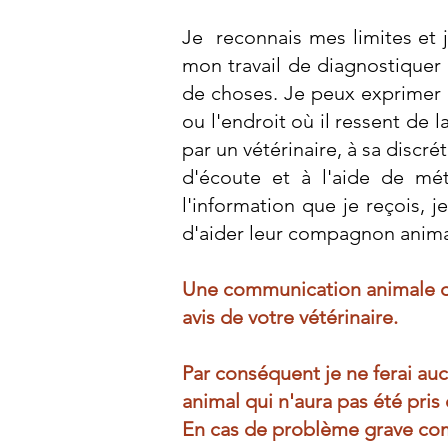
Je reconnais mes limites et j
mon travail de diagnostiquer 
de choses. Je peux exprimer 
ou l'endroit où il ressent de l
par un vétérinaire, à sa discr
d'écoute et à l'aide de mé
l'information que je reçois, 
d'aider leur compagnon anima
Une communication animale ou
avis de votre vétérinaire.
Par conséquent je ne ferai au
animal qui n'aura pas été pris
En cas de problème grave comp