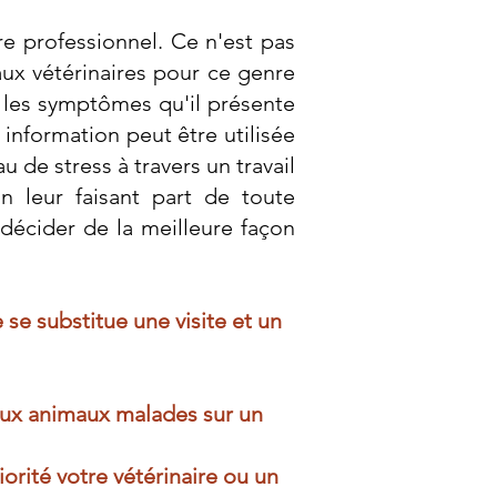
re professionnel. Ce n'est pas
aux vétérinaires pour ce genre
,
les symptômes qu'il présente
information peut être utilisée
au de stress
à travers un travail
 leur faisant part de toute
 décider de la meilleure façon
e substitue une visite et un
 aux animaux malades sur un
rité votre vétérinaire ou un