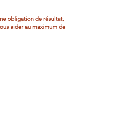
e obligation de résultat,
s vous aider au maximum de