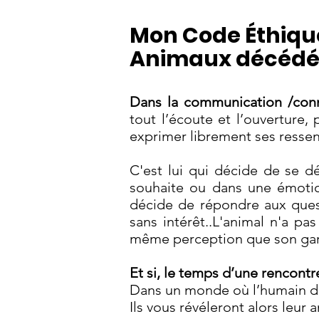
Mon Code Éthiq
Animaux décédés
Dans la communication /con
tout l’écoute et l’ouverture,
exprimer librement ses ressen
C'est lui qui décide de se d
souhaite ou dans une émotion
décide de répondre aux quest
sans intérêt..
L'animal n'a pas
même perception que son gardi
Et si, le temps d’une rencontr
Dans un monde où l’humain déc
Ils vous révéleront alors leur 