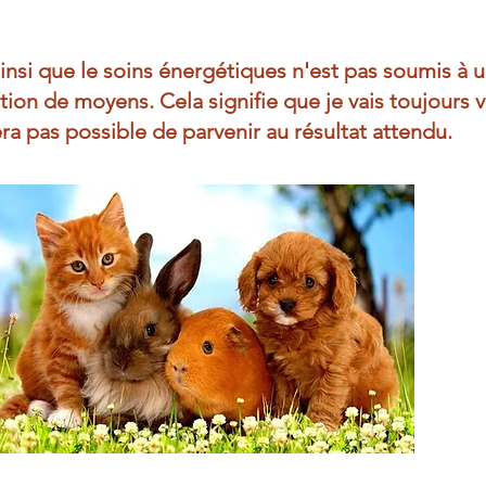
nsi que le soins énergétiques n'est pas soumis à un
ation de moyens. Cela signifie que je vais toujour
era pas possible de parvenir au résultat attendu.​​