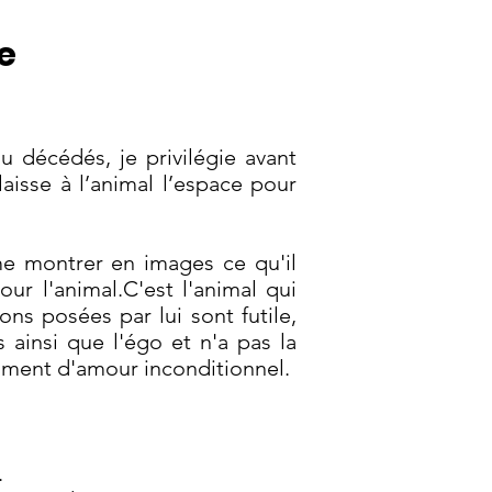
e
u décédés, je privilégie avant
aisse à l’animal l’espace pour
 me montrer en images ce qu'il
r l'animal.C'est l'animal qui
ns posées par lui sont futile,
ainsi que l'égo et n'a pas la
oment d'amour inconditionnel.
​