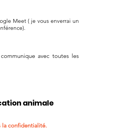
gle Meet ( je vous enverrai un
onférence).
e communique avec toutes les
cation animale
la confidentialité.