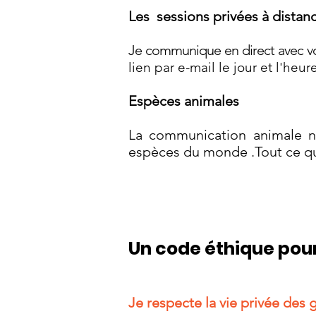
Les sessions privées à distan
Je communique en direct avec vo
lien par e-mail le jour et l'h
Espèces animales
La communication animale ne
espèces du monde .Tout ce qui
Un code éthique pour
Je respecte la vie privée des 