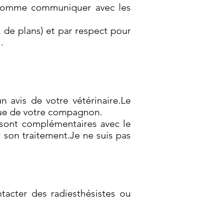
t comme communiquer avec les
 de plans) et par respect pour
.
 avis de votre vétérinaire.Le
que de votre compagnon.
 sont complémentaires avec le
er son traitement.Je ne suis pas
acter des radiesthésistes ou