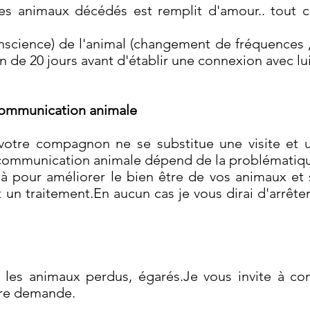
les animaux décédés est remplit d'amour.. tou
nscience) de l'animal (changement de fréquences ,
ron de 20 jours avant d'établir une connexion avec lui
 communication animale
otre compagnon ne se substitue une visite et un
a communication animale dépend de la problémati
là pour améliorer le bien être de vos animaux et
it un traitement.En aucun cas je vous dirai d'arrêt
es animaux perdus, égarés.Je vous invite à cont
tre demande.