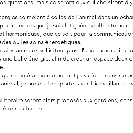
vos questions, mais ce seront eux qui choisiront d
rgies se mêlent à celles de l’animal dans un échan
pratiquer lorsque je suis fatiguée, souffrante ou d
 et harmonieuse, que ce soit pour la communicatio
dés ou les soins énergétiques.
rtains animaux sollicitent plus d'une communicatio
s une belle énergie, afin de créer un espace doux 
e.
t que mon état ne me permet pas d’être dans de bo
nimal, je préfère le reporter avec bienveillance, pa
 horaire seront alors proposés aux gardiens, dans 
n-être de chacun.