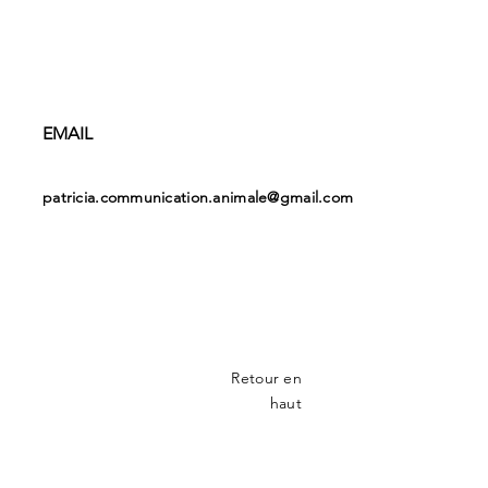
EMAIL
patricia.communication.animale@gmail.com
Retour en
haut