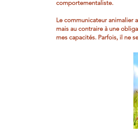
comportementaliste.
Le communicateur animalier ai
mais au contraire à une oblig
mes capacités. Parfois, il ne s