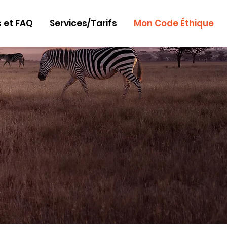
 et FAQ
Services/Tarifs
Mon Code Éthique