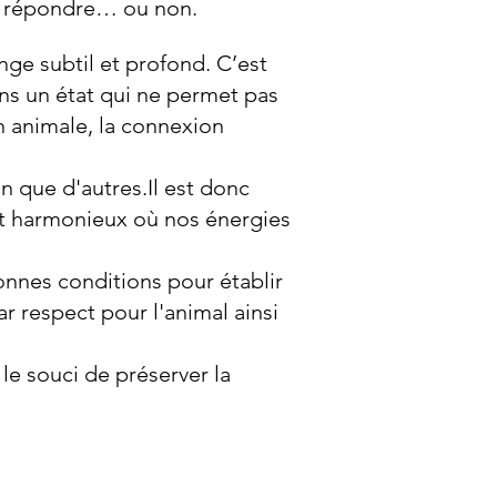
’y répondre… ou non.
ge subtil et profond. C’est
ans un état qui ne permet pas
n animale, la connexion
n que d'autres.Il est donc
et harmonieux où nos énergies
nnes conditions pour établir
r respect pour l'animal ainsi
le souci de préserver la