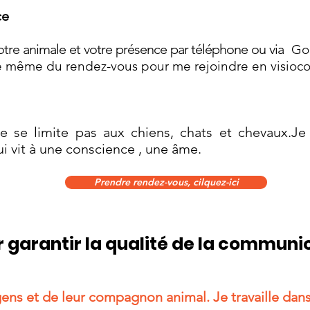
ce
tre animale et votre présence par téléphone ou via
Goo
eure même du rendez-vous pour me rejoindre en visioc
 se limite pas aux chiens, chats et chevaux.J
 vit à une conscience , une âme.
Prendre rendez-vous, cilquez-ici
 garantir la qualité de la communi
gens et de leur compagnon animal. Je travaille dans 