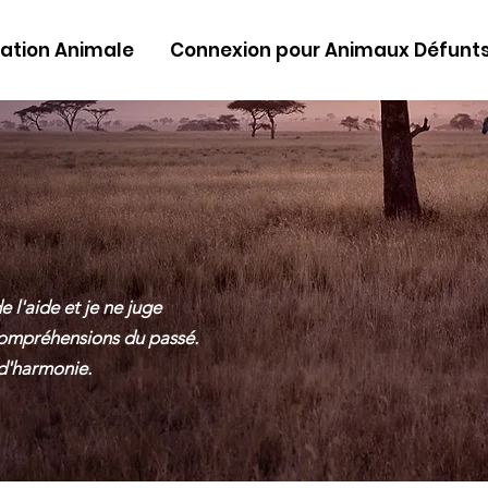
tion Animale
Connexion pour Animaux Défunts
l'aide et je ne juge
compréhensions du passé.
d'harmonie.