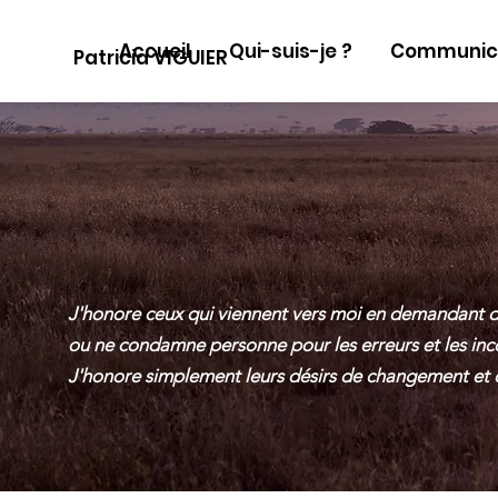
Accueil
Qui-suis-je ?
Communica
Patricia VIGUIER
J'honore ceux qui viennent vers moi en demandant de 
ou ne condamne personne pour les erreurs et les in
J'honore simplement leurs désirs de changement et 