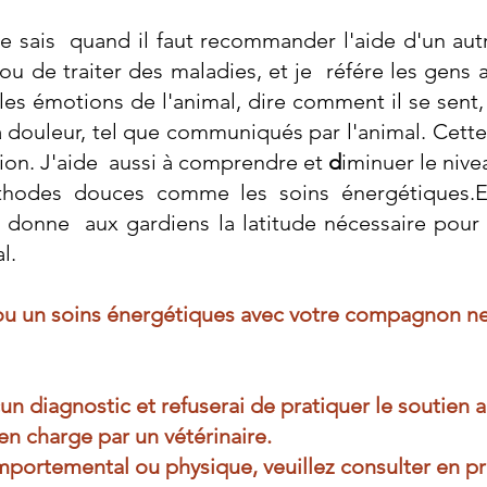
e sais quand il faut recommander l'aide d'un aut
ou de traiter des maladies, et je référe les gens 
les émotions de l'animal, dire comment il se sent
a douleur,
tel que communiqués par l'animal. Cette 
étion. J'aide aussi à comprendre et
d
iminuer le nive
thodes douces comme les soins énergétiques.En
je donne aux gardiens la latitude nécessaire pour
l.
 un soins énergétiques avec votre compagnon ne s
cun diagnostic et refuserai de pratiquer le soutien
 en charge par un vétérinaire.
ortemental ou physique, veuillez consulter en prio