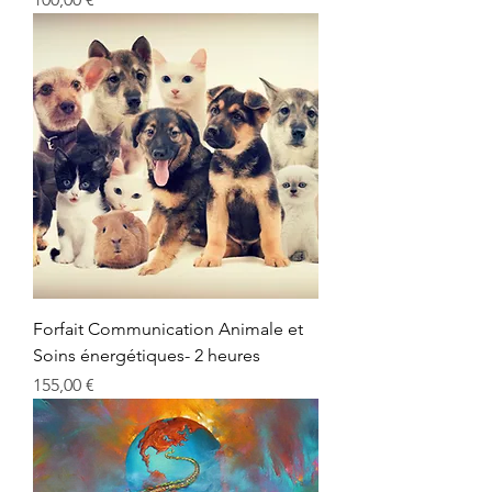
Forfait Communication Animale et
Soins énergétiques- 2 heures
Prix
155,00 €