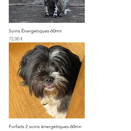
Soins Énergétiques-60mn
Prix
72,00 €
Forfaits 2 soins énergétiques-60mn