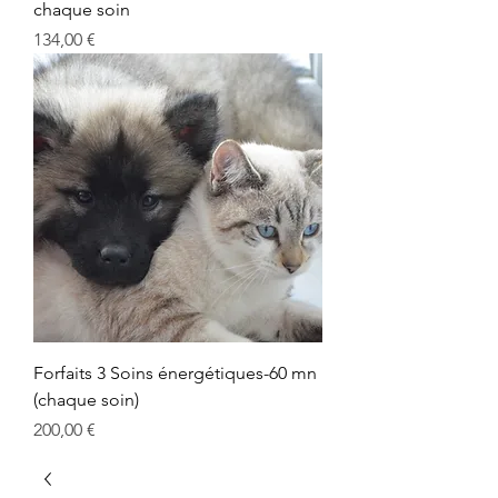
chaque soin
Prix
134,00 €
Forfaits 3 Soins énergétiques-60 mn
(chaque soin)
Prix
200,00 €